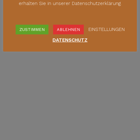
erhalten Sie in unserer Datenschutzerklärung.
EINSTELLUNGEN
ZUSTIMMEN
ABLEHNEN
DATENSCHUTZ