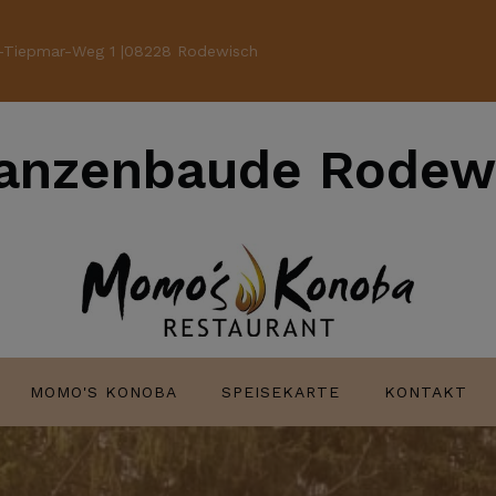
l-Tiepmar-Weg 1 |08228 Rodewisch
anzenbaude Rodew
MOMO'S KONOBA
SPEISEKARTE
KONTAKT